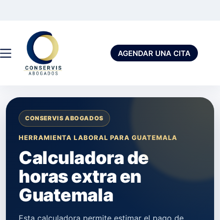
AGENDAR UNA CITA
CONSERVIS ABOGADOS
HERRAMIENTA LABORAL PARA GUATEMALA
Calculadora de
horas extra en
Guatemala
Esta calculadora permite estimar el pago de