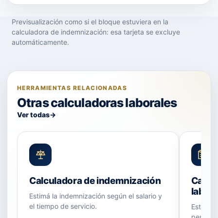
Previsualización como si el bloque estuviera en la
calculadora de indemnización: esa tarjeta se excluye
automáticamente.
HERRAMIENTAS RELACIONADAS
Otras calculadoras laborales
Ver todas
→
Calculadora de indemnización
Calcu
labora
Estimá la indemnización según el salario y
el tiempo de servicio.
Estimá B
pendient