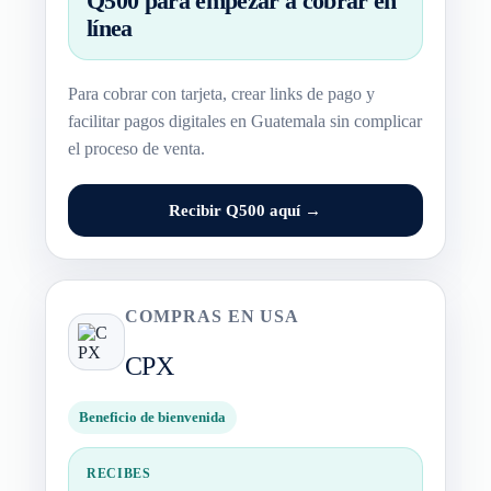
Q500 para empezar a cobrar en
línea
Para cobrar con tarjeta, crear links de pago y
facilitar pagos digitales en Guatemala sin complicar
el proceso de venta.
Recibir Q500 aquí →
COMPRAS EN USA
CPX
Beneficio de bienvenida
RECIBES