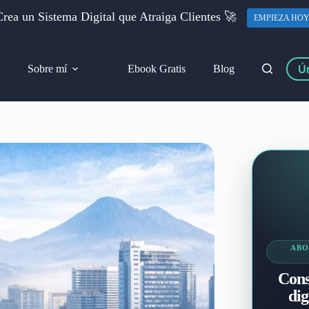
rea un Sistema Digital que Atraiga Clientes 🚀
EMPIEZA HO
Ún
Sobre mí
Ebook Gratis
Blog
ABO
Cons
dig