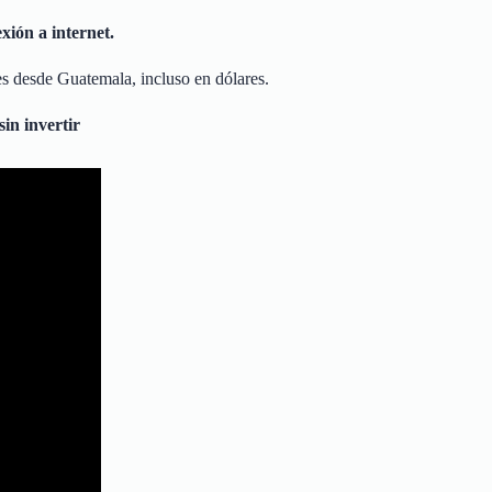
xión a internet.
les desde Guatemala, incluso en dólares.
in invertir