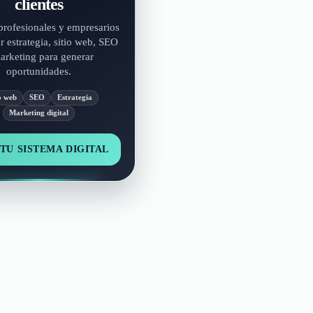
clientes
rofesionales y empresarios
r estrategia, sitio web, SEO
arketing para generar
oportunidades.
o web
SEO
Estrategia
Marketing digital
TU SISTEMA DIGITAL