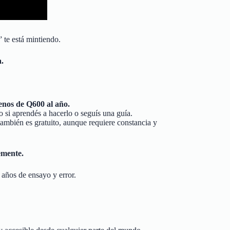
 te está mintiendo.
a.
nos de Q600 al año.
o si aprendés a hacerlo o seguís una guía.
también es gratuito, aunque requiere constancia y
temente.
y años de ensayo y error.