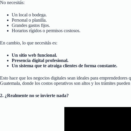
No necesitás:
Un local o bodega.
Personal o planilla.
Grandes gastos fijos.
Horarios rígidos o permisos costosos.
En cambio, lo que necesitás es:
Un sitio web funcional.
Presencia digital profesional.
Un sistema que te atraiga clientes de forma constante.
Esto hace que los negocios digitales sean ideales para emprendedores
Guatemala, donde los costos operativos son altos y los trámites pueden 
2. ¿Realmente no se invierte nada?