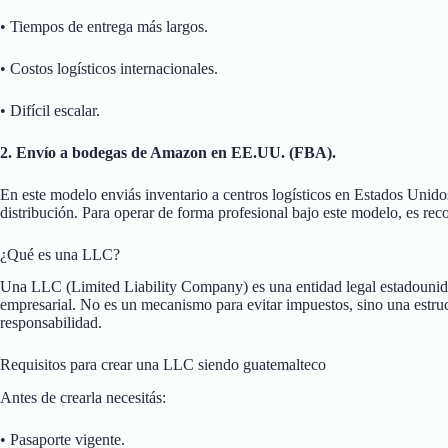
• Tiempos de entrega más largos.
• Costos logísticos internacionales.
• Difícil escalar.
2. Envío a bodegas de Amazon en EE.UU. (FBA).
En este modelo enviás inventario a centros logísticos en Estados Uni
distribución. Para operar de forma profesional bajo este modelo, es r
¿Qué es una LLC?
Una LLC (Limited Liability Company) es una entidad legal estadounide
empresarial. No es un mecanismo para evitar impuestos, sino una estruc
responsabilidad.
Requisitos para crear una LLC siendo guatemalteco
Antes de crearla necesitás:
• Pasaporte vigente.