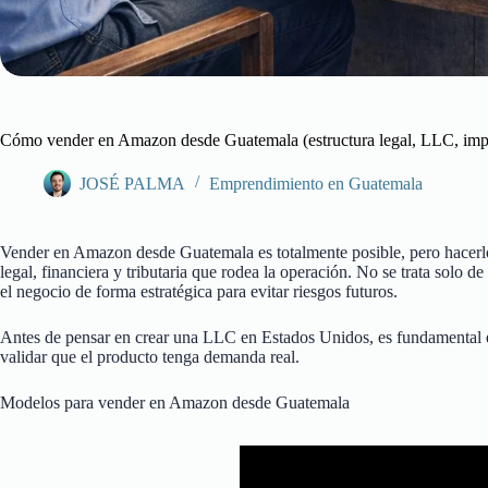
Cómo vender en Amazon desde Guatemala (estructura legal, LLC, impu
JOSÉ PALMA
Emprendimiento en Guatemala
Vender en Amazon desde Guatemala es totalmente posible, pero hacerlo 
legal, financiera y tributaria que rodea la operación. No se trata solo d
el negocio de forma estratégica para evitar riesgos futuros.
Antes de pensar en crear una LLC en Estados Unidos, es fundamental en
validar que el producto tenga demanda real.
Modelos para vender en Amazon desde Guatemala