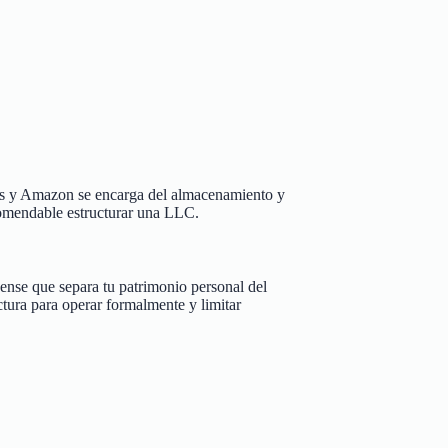
dos y Amazon se encarga del almacenamiento y
ecomendable estructurar una LLC.
nse que separa tu patrimonio personal del
tura para operar formalmente y limitar