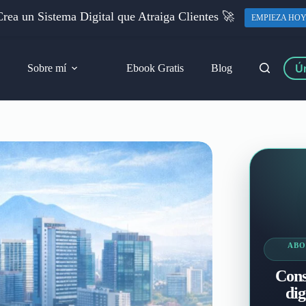
rea un Sistema Digital que Atraiga Clientes 🚀
EMPIEZA HO
Ún
Sobre mí
Ebook Gratis
Blog
ABO
Cons
dig