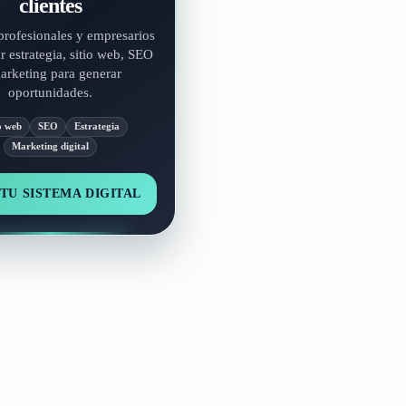
clientes
rofesionales y empresarios
r estrategia, sitio web, SEO
arketing para generar
oportunidades.
o web
SEO
Estrategia
Marketing digital
TU SISTEMA DIGITAL