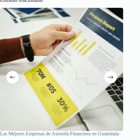
Entradas relacionadas
Las Mejores Empresas de Asesoría Financiera en Guatemala
Las Mej