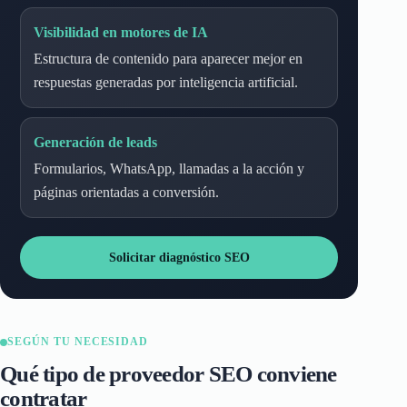
Visibilidad en motores de IA
Estructura de contenido para aparecer mejor en
respuestas generadas por inteligencia artificial.
Generación de leads
Formularios, WhatsApp, llamadas a la acción y
páginas orientadas a conversión.
Solicitar diagnóstico SEO
SEGÚN TU NECESIDAD
Qué tipo de proveedor SEO conviene
contratar