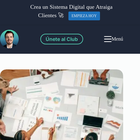
Crea un Sistema Digital que Atraiga
Clientes 🚀
EMPIEZA HOY
Únete al Club
Menú