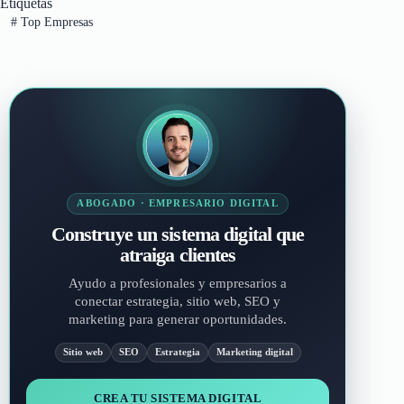
Etiquetas
#
Top Empresas
ABOGADO · EMPRESARIO DIGITAL
Construye un sistema digital que
atraiga clientes
Ayudo a profesionales y empresarios a
conectar estrategia, sitio web, SEO y
marketing para generar oportunidades.
Sitio web
SEO
Estrategia
Marketing digital
CREA TU SISTEMA DIGITAL