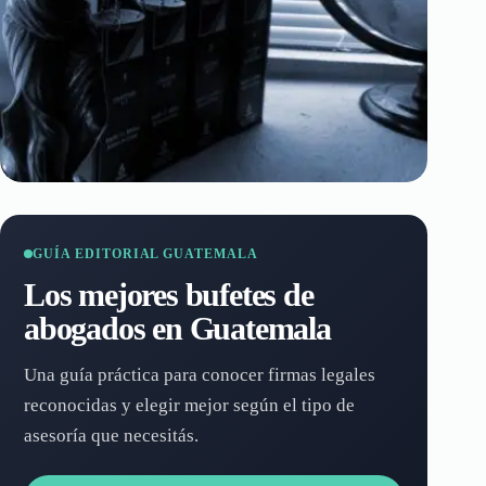
GUÍA EDITORIAL GUATEMALA
Los mejores bufetes de
abogados en Guatemala
Una guía práctica para conocer firmas legales
reconocidas y elegir mejor según el tipo de
asesoría que necesitás.